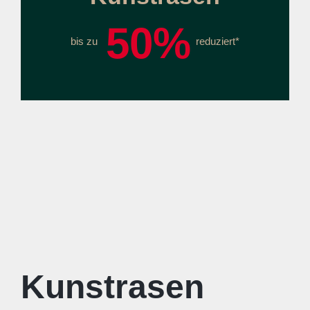
50%
bis zu
reduziert*
Kunstrasen